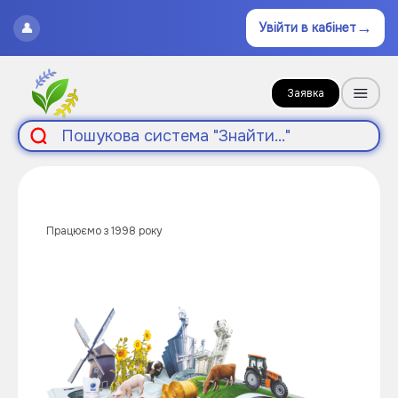
→
👤
Увійти в кабінет
Заявка
Працюємо з 1998 року