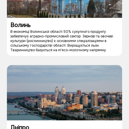
Волинь
В економіці Волинської області 50% сукупного продукту
забезпечує аграрно-промисловий сектор. Зернові та овочеві
культури (рослинництво) є основними спеціалізаціями в
сільському господарстві області. Вирощується льон.
Тваринництво базується на м'ясо-молочному напрямку.
Дніпро