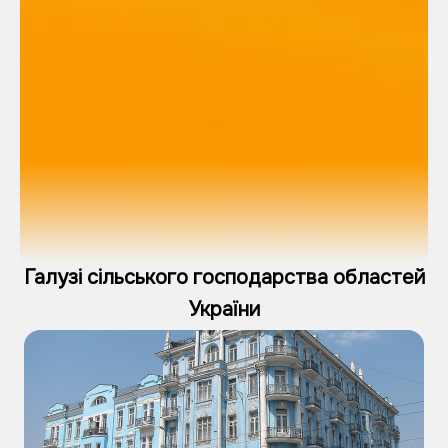
Галузі сільського господарства областей
України